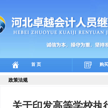
首 页
购
政策法规
关于印发高等学校执